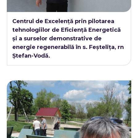
Centrul de Excelență prin pilotarea
tehnologiilor de Eficiență Energetică
și a surselor demonstrative de
energie regenerabilă în s. Feștelița, rn
Ștefan-Vodă.