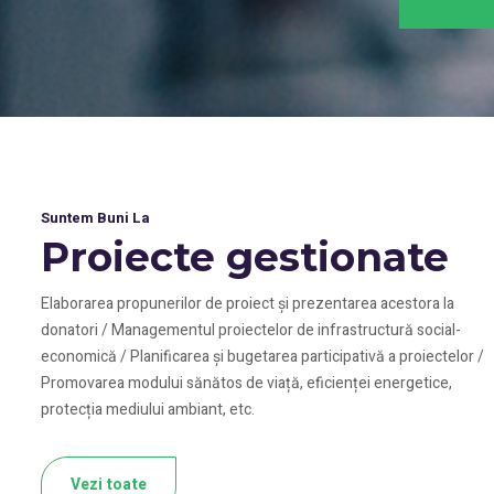
Suntem Buni La
Proiecte gestionate
Elaborarea propunerilor de proiect și prezentarea acestora la
donatori / Managementul proiectelor de infrastructură social-
economică / Planificarea și bugetarea participativă a proiectelor /
Promovarea modului sănătos de viață, eficienței energetice,
protecția mediului ambiant, etc.
Vezi toate