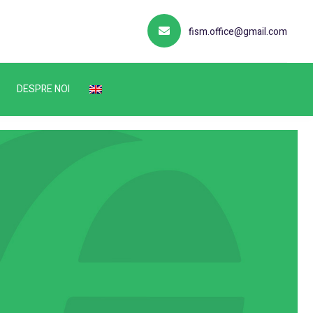
fism.office@gmail.com
DESPRE NOI