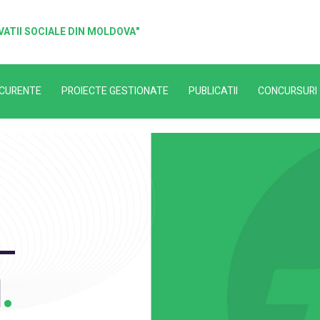
ATII SOCIALE DIN MOLDOVA"
 CURENTE
PROIECTE GESTIONATE
PUBLICATII
CONCURSURI
–
l
.