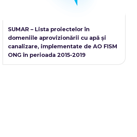
SUMAR – Lista proiectelor în
domeniile aprovizionării cu apă și
canalizare, implementate de AO FISM
ONG în perioada 2015-2019